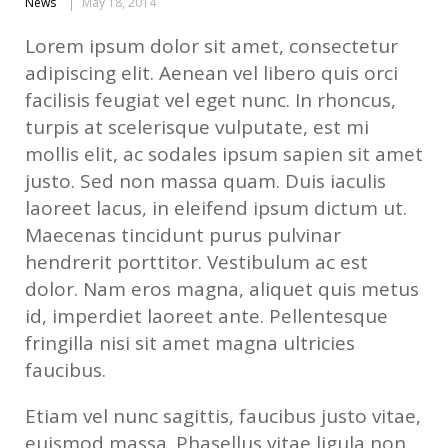
News
May 18, 2014
Lorem ipsum dolor sit amet, consectetur
adipiscing elit. Aenean vel libero quis orci
facilisis feugiat vel eget nunc. In rhoncus,
turpis at scelerisque vulputate, est mi
mollis elit, ac sodales ipsum sapien sit amet
justo. Sed non massa quam. Duis iaculis
laoreet lacus, in eleifend ipsum dictum ut.
Maecenas tincidunt purus pulvinar
hendrerit porttitor. Vestibulum ac est
dolor. Nam eros magna, aliquet quis metus
id, imperdiet laoreet ante. Pellentesque
fringilla nisi sit amet magna ultricies
faucibus.
Etiam vel nunc sagittis, faucibus justo vitae,
euismod massa. Phasellus vitae ligula non