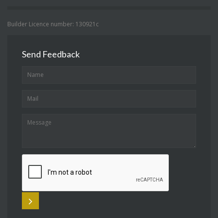
Builder Licence number: 130921c
Send Feedback