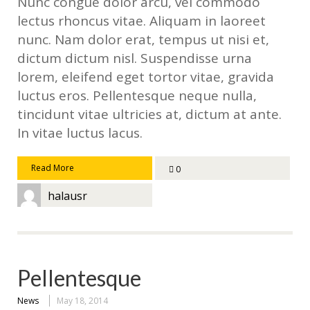
Nunc congue dolor arcu, vel commodo
lectus rhoncus vitae. Aliquam in laoreet
nunc. Nam dolor erat, tempus ut nisi et,
dictum dictum nisl. Suspendisse urna
lorem, eleifend eget tortor vitae, gravida
luctus eros. Pellentesque neque nulla,
tincidunt vitae ultricies at, dictum at ante.
In vitae luctus lacus.
Read More
0
halausr
Pellentesque
News
May 18, 2014