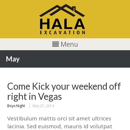
Menu
May
Come Kick your weekend off
right in Vegas
Boys Night
May 27, 2014
Vestibulum mattis orci sit amet ultrices
lacinia. Sed euismod, mauris id volutpat