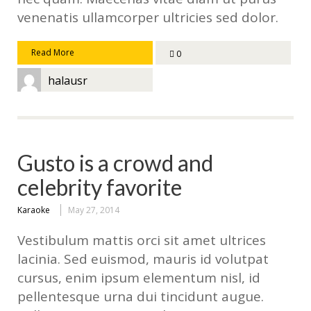
venenatis ullamcorper ultricies sed dolor.
Read More
0
halausr
Gusto is a crowd and
celebrity favorite
Karaoke
May 27, 2014
Vestibulum mattis orci sit amet ultrices
lacinia. Sed euismod, mauris id volutpat
cursus, enim ipsum elementum nisl, id
pellentesque urna dui tincidunt augue.