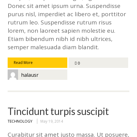
Donec sit amet ipsum urna. Suspendisse
purus nisl, imperdiet ac libero et, porttitor
rutrum leo. Suspendisse rutrum risus
lorem, non laoreet sapien molestie eu.
Etiam bibendum nibh id nibh ultrices,
semper malesuada diam blandit.
Read More
0
halausr
Tincidunt turpis suscipit
TECHNOLOGY
May 19, 2014
Curabitur sit amet justo massa. Ut posuere,