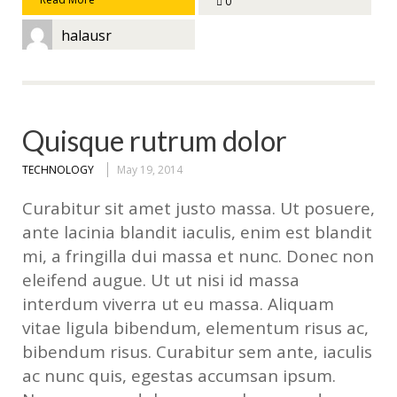
0
halausr
Quisque rutrum dolor
TECHNOLOGY
May 19, 2014
Curabitur sit amet justo massa. Ut posuere,
ante lacinia blandit iaculis, enim est blandit
mi, a fringilla dui massa et nunc. Donec non
eleifend augue. Ut ut nisi id massa
interdum viverra ut eu massa. Aliquam
vitae ligula bibendum, elementum risus ac,
bibendum risus. Curabitur sem ante, iaculis
ac nunc quis, egestas accumsan ipsum.