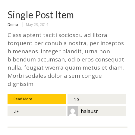
Single Post Item
Demo
May 23, 2014
Class aptent taciti sociosqu ad litora
torquent per conubia nostra, per inceptos
himenaeos. Integer blandit, urna non
bibendum accumsan, odio eros consequat
nulla, feugiat viverra quam metus et diam.
Morbi sodales dolor a sem congue
dignissim.
Read More
0
halausr
+