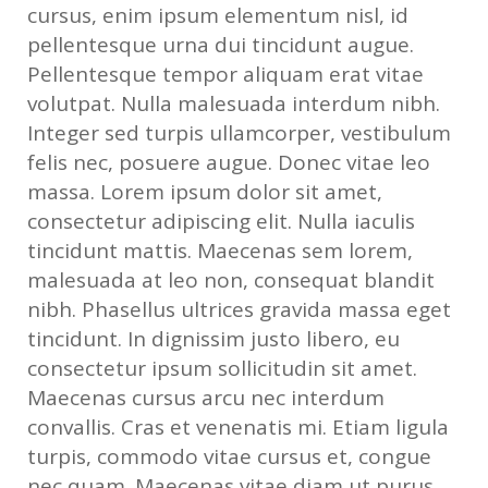
cursus, enim ipsum elementum nisl, id
pellentesque urna dui tincidunt augue.
Pellentesque tempor aliquam erat vitae
volutpat. Nulla malesuada interdum nibh.
Integer sed turpis ullamcorper, vestibulum
felis nec, posuere augue. Donec vitae leo
massa. Lorem ipsum dolor sit amet,
consectetur adipiscing elit. Nulla iaculis
tincidunt mattis. Maecenas sem lorem,
malesuada at leo non, consequat blandit
nibh. Phasellus ultrices gravida massa eget
tincidunt. In dignissim justo libero, eu
consectetur ipsum sollicitudin sit amet.
Maecenas cursus arcu nec interdum
convallis. Cras et venenatis mi. Etiam ligula
turpis, commodo vitae cursus et, congue
nec quam. Maecenas vitae diam ut purus