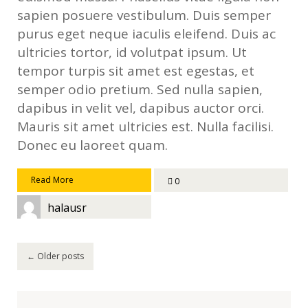
sapien posuere vestibulum. Duis semper
purus eget neque iaculis eleifend. Duis ac
ultricies tortor, id volutpat ipsum. Ut
tempor turpis sit amet est egestas, et
semper odio pretium. Sed nulla sapien,
dapibus in velit vel, dapibus auctor orci.
Mauris sit amet ultricies est. Nulla facilisi.
Donec eu laoreet quam.
Read More
0
halausr
Post
←
Older posts
navigation