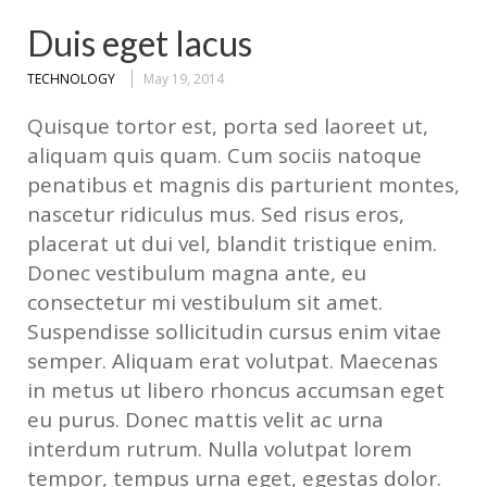
Duis eget lacus
TECHNOLOGY
May 19, 2014
Quisque tortor est, porta sed laoreet ut,
aliquam quis quam. Cum sociis natoque
penatibus et magnis dis parturient montes,
nascetur ridiculus mus. Sed risus eros,
placerat ut dui vel, blandit tristique enim.
Donec vestibulum magna ante, eu
consectetur mi vestibulum sit amet.
Suspendisse sollicitudin cursus enim vitae
semper. Aliquam erat volutpat. Maecenas
in metus ut libero rhoncus accumsan eget
eu purus. Donec mattis velit ac urna
interdum rutrum. Nulla volutpat lorem
tempor, tempus urna eget, egestas dolor.