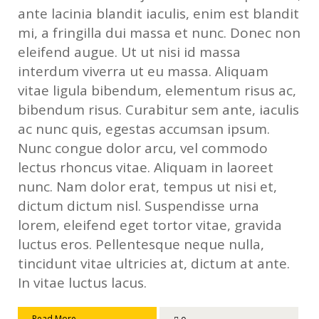
ante lacinia blandit iaculis, enim est blandit
mi, a fringilla dui massa et nunc. Donec non
eleifend augue. Ut ut nisi id massa
interdum viverra ut eu massa. Aliquam
vitae ligula bibendum, elementum risus ac,
bibendum risus. Curabitur sem ante, iaculis
ac nunc quis, egestas accumsan ipsum.
Nunc congue dolor arcu, vel commodo
lectus rhoncus vitae. Aliquam in laoreet
nunc. Nam dolor erat, tempus ut nisi et,
dictum dictum nisl. Suspendisse urna
lorem, eleifend eget tortor vitae, gravida
luctus eros. Pellentesque neque nulla,
tincidunt vitae ultricies at, dictum at ante.
In vitae luctus lacus.
Read More