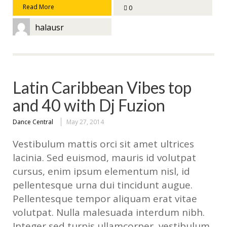
Read More
0
halausr
Latin Caribbean Vibes top
and 40 with Dj Fuzion
Dance Central
May 27, 2014
Vestibulum mattis orci sit amet ultrices
lacinia. Sed euismod, mauris id volutpat
cursus, enim ipsum elementum nisl, id
pellentesque urna dui tincidunt augue.
Pellentesque tempor aliquam erat vitae
volutpat. Nulla malesuada interdum nibh.
Integer sed turpis ullamcorper, vestibulum