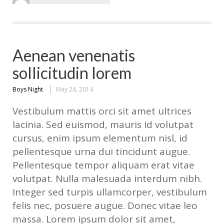
Aenean venenatis
sollicitudin lorem
Boys Night
May 26, 2014
Vestibulum mattis orci sit amet ultrices
lacinia. Sed euismod, mauris id volutpat
cursus, enim ipsum elementum nisl, id
pellentesque urna dui tincidunt augue.
Pellentesque tempor aliquam erat vitae
volutpat. Nulla malesuada interdum nibh.
Integer sed turpis ullamcorper, vestibulum
felis nec, posuere augue. Donec vitae leo
massa. Lorem ipsum dolor sit amet,