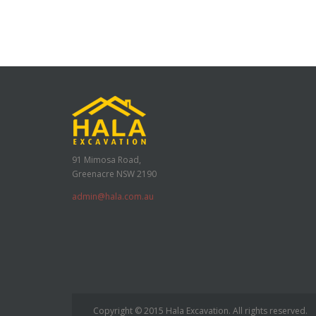
91 Mimosa Road,
Greenacre NSW 2190
admin@hala.com.au
Copyright © 2015 Hala Excavation. All rights reserved.