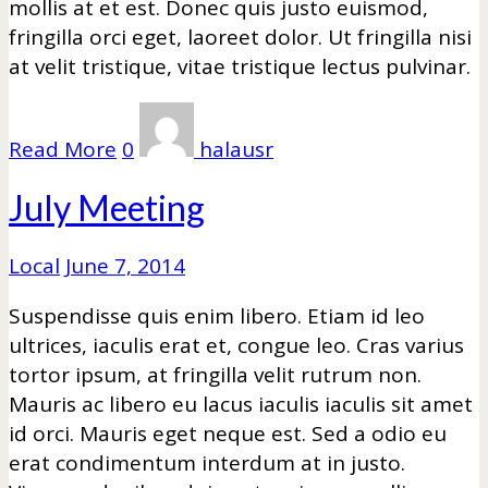
mollis at et est. Donec quis justo euismod,
fringilla orci eget, laoreet dolor. Ut fringilla nisi
at velit tristique, vitae tristique lectus pulvinar.
Read More
0
halausr
July Meeting
Local
June 7, 2014
Suspendisse quis enim libero. Etiam id leo
ultrices, iaculis erat et, congue leo. Cras varius
tortor ipsum, at fringilla velit rutrum non.
Mauris ac libero eu lacus iaculis iaculis sit amet
id orci. Mauris eget neque est. Sed a odio eu
erat condimentum interdum at in justo.