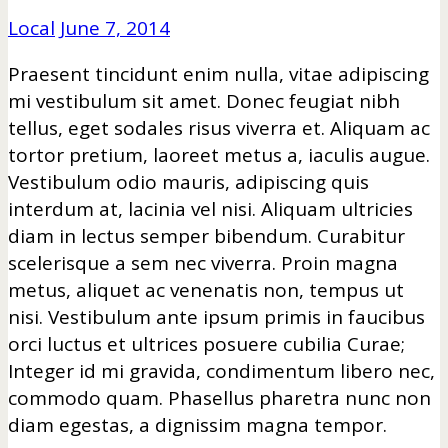
Local
June 7, 2014
Praesent tincidunt enim nulla, vitae adipiscing
mi vestibulum sit amet. Donec feugiat nibh
tellus, eget sodales risus viverra et. Aliquam ac
tortor pretium, laoreet metus a, iaculis augue.
Vestibulum odio mauris, adipiscing quis
interdum at, lacinia vel nisi. Aliquam ultricies
diam in lectus semper bibendum. Curabitur
scelerisque a sem nec viverra. Proin magna
metus, aliquet ac venenatis non, tempus ut
nisi. Vestibulum ante ipsum primis in faucibus
orci luctus et ultrices posuere cubilia Curae;
Integer id mi gravida, condimentum libero nec,
commodo quam. Phasellus pharetra nunc non
diam egestas, a dignissim magna tempor.