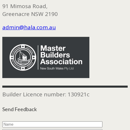
91 Mimosa Road,
Greenacre NSW 2190
admin@hala.com.au
Builder Licence number: 130921c
Send Feedback