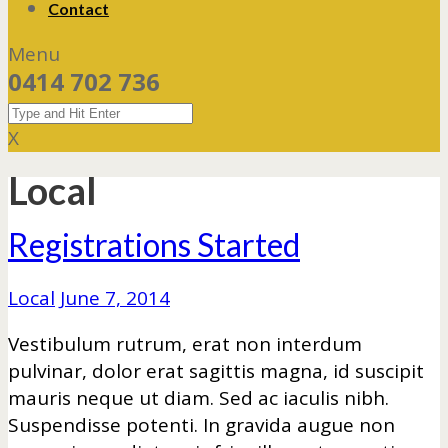
Contact
Menu
0414 702 736
X
Local
Registrations Started
Local
June 7, 2014
Vestibulum rutrum, erat non interdum
pulvinar, dolor erat sagittis magna, id suscipit
mauris neque ut diam. Sed ac iaculis nibh.
Suspendisse potenti. In gravida augue non