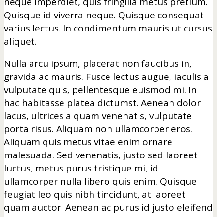
neque imperdiet, quis fringilla metus pretium.
Quisque id viverra neque. Quisque consequat
varius lectus. In condimentum mauris ut cursus
aliquet.
Nulla arcu ipsum, placerat non faucibus in,
gravida ac mauris. Fusce lectus augue, iaculis a
vulputate quis, pellentesque euismod mi. In
hac habitasse platea dictumst. Aenean dolor
lacus, ultrices a quam venenatis, vulputate
porta risus. Aliquam non ullamcorper eros.
Aliquam quis metus vitae enim ornare
malesuada. Sed venenatis, justo sed laoreet
luctus, metus purus tristique mi, id
ullamcorper nulla libero quis enim. Quisque
feugiat leo quis nibh tincidunt, at laoreet
quam auctor. Aenean ac purus id justo eleifend