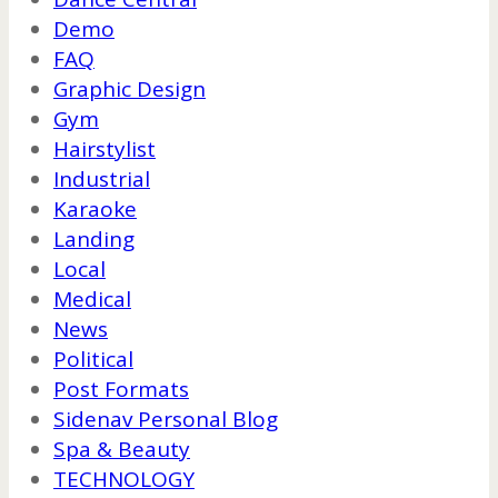
Demo
FAQ
Graphic Design
Gym
Hairstylist
Industrial
Karaoke
Landing
Local
Medical
News
Political
Post Formats
Sidenav Personal Blog
Spa & Beauty
TECHNOLOGY